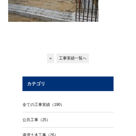
«
工事実績一覧へ
カテゴリ
全ての工事実績（190）
公共工事（25）
港湾土木工事（26）