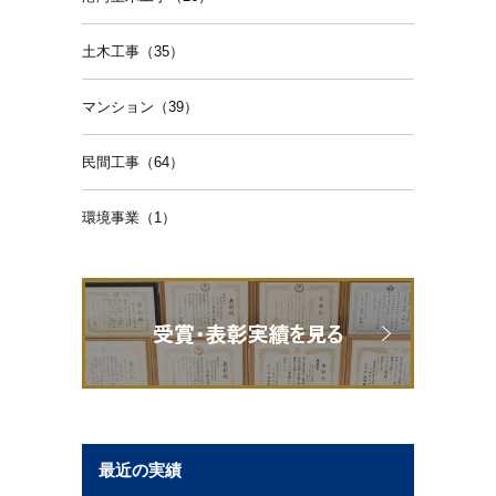
土木工事（35）
マンション（39）
民間工事（64）
環境事業（1）
最近の実績