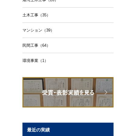
土木工事（35）
マンション（39）
民間工事（64）
環境事業（1）
最近の実績