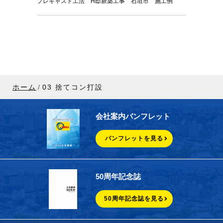
プレキャスト工法 H邸新築工事 石垣市 施工例
ホーム
03 捨てコン打設
会社案内パンフレット
パンフレットを見る
50周年記念誌
50周年記念誌を見る