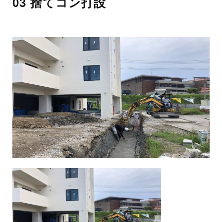
03 捨てコン打設