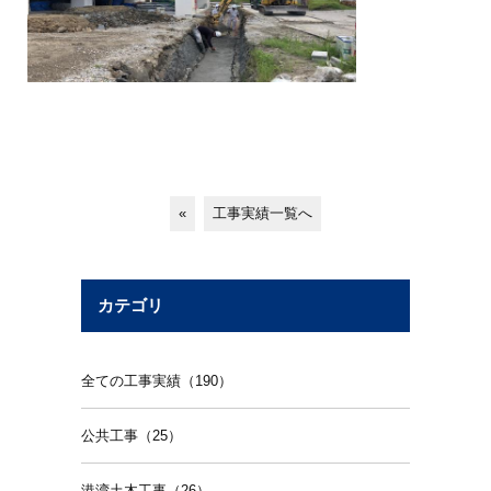
«
工事実績一覧へ
カテゴリ
全ての工事実績（190）
公共工事（25）
港湾土木工事（26）