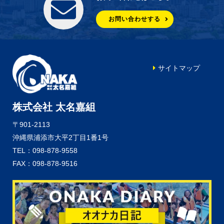
お問い合わせする
サイトマップ
株式会社 太名嘉組
〒901-2113
沖縄県浦添市大平2丁目1番1号
TEL：098-878-9558
FAX：098-878-9516