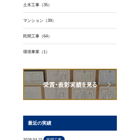
土木工事（35）
マンション（39）
民間工事（64）
環境事業（1）
最近の実績
2026.04.15
民間工事