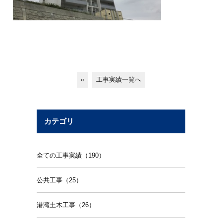
«
工事実績一覧へ
カテゴリ
全ての工事実績（190）
公共工事（25）
港湾土木工事（26）