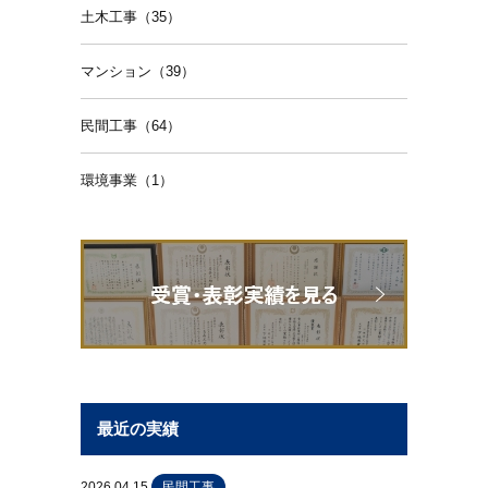
土木工事（35）
マンション（39）
民間工事（64）
環境事業（1）
最近の実績
2026.04.15
民間工事