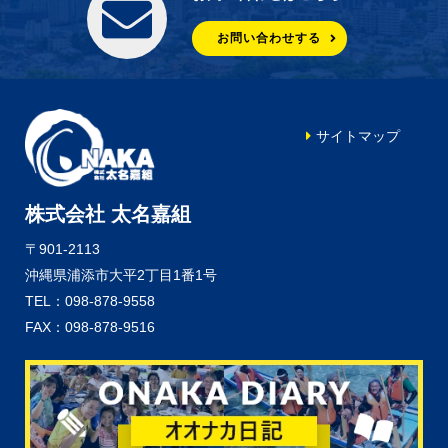
お問い合わせする
サイトマップ
株式会社 太名嘉組
〒901-2113
沖縄県浦添市大平2丁目1番1号
TEL：098-878-9558
FAX：098-878-9516