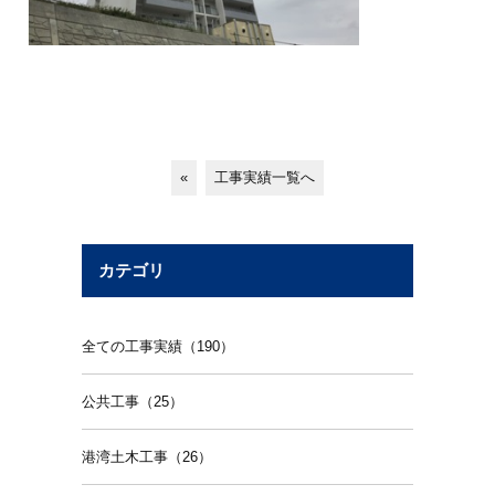
«
工事実績一覧へ
カテゴリ
全ての工事実績（190）
公共工事（25）
港湾土木工事（26）