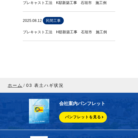
プレキャスト工法 K邸新築工事 石垣市 施工例
2025.08.12
民間工事
プレキャスト工法 H邸新築工事 石垣市 施工例
ホーム
03 表土ハギ状況
会社案内パンフレット
パンフレットを見る