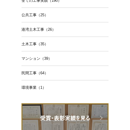
全ての工事実績（190）
公共工事（25）
港湾土木工事（26）
土木工事（35）
マンション（39）
民間工事（64）
環境事業（1）