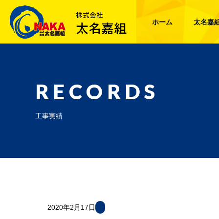
ホーム
太名嘉
RECORDS
工事実績
2020年2月17日