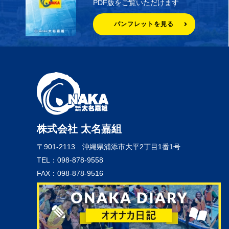
PDF版をご覧いただけます
パンフレットを見る
株式会社 太名嘉組
〒901-2113
沖縄県浦添市大平2丁目1番1号
TEL：098-878-9558
FAX：098-878-9516