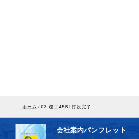
ホーム
03 覆工45BL打設完了
会社案内パンフレット