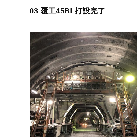
03 覆工45BL打設完了