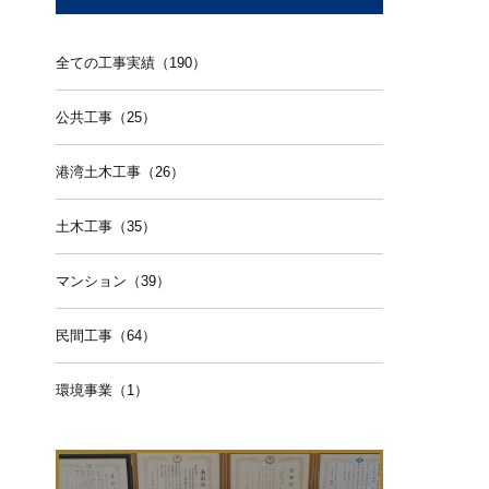
全ての工事実績（190）
公共工事（25）
港湾土木工事（26）
土木工事（35）
マンション（39）
民間工事（64）
環境事業（1）