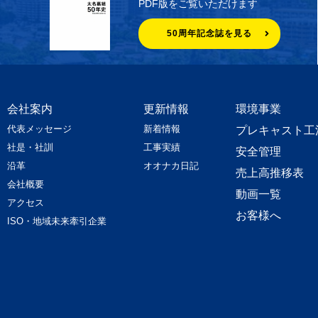
PDF版をご覧いただけます
50周年記念誌を見る
会社案内
更新情報
環境事業
代表メッセージ
新着情報
プレキャスト工
社是・社訓
工事実績
安全管理
沿革
オオナカ日記
売上高推移表
会社概要
動画一覧
アクセス
お客様へ
ISO・地域未来牽引企業