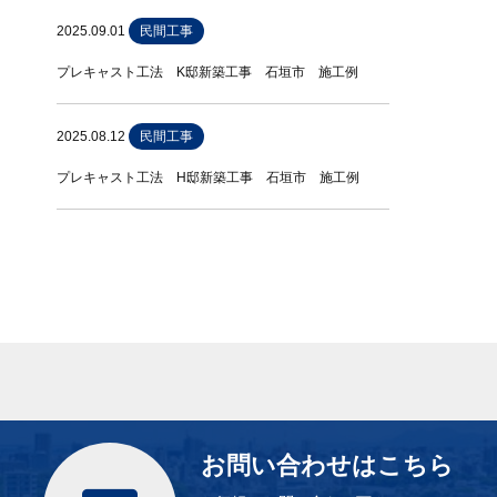
2025.09.01
民間工事
プレキャスト工法 K邸新築工事 石垣市 施工例
2025.08.12
民間工事
プレキャスト工法 H邸新築工事 石垣市 施工例
お問い合わせはこちら