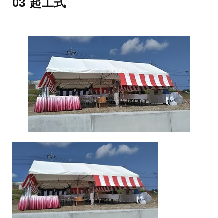
03 起工式