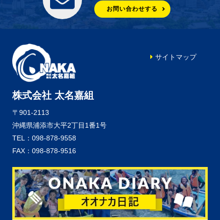
お問い合わせする
サイトマップ
株式会社 太名嘉組
〒901-2113
沖縄県浦添市大平2丁目1番1号
TEL：098-878-9558
FAX：098-878-9516