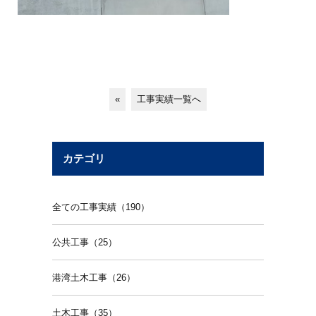
«
工事実績一覧へ
カテゴリ
全ての工事実績（190）
公共工事（25）
港湾土木工事（26）
土木工事（35）