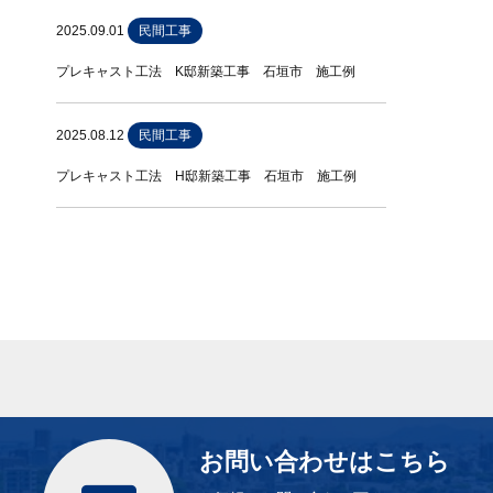
2025.09.01
民間工事
プレキャスト工法 K邸新築工事 石垣市 施工例
2025.08.12
民間工事
プレキャスト工法 H邸新築工事 石垣市 施工例
お問い合わせはこちら