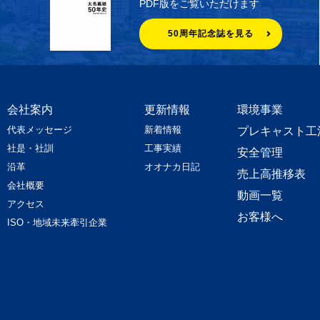
PDF版をご覧いただけます
50周年記念誌を見る
会社案内
更新情報
環境事業
代表メッセージ
新着情報
プレキャスト工
社是・社訓
工事実績
安全管理
沿革
オオナカ日記
売上高推移表
会社概要
動画一覧
アクセス
お客様へ
ISO・地域未来牽引企業