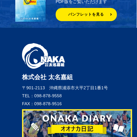
PDF版をご覧いただけます
パンフレットを見る
株式会社 太名嘉組
〒901-2113
沖縄県浦添市大平2丁目1番1号
TEL：098-878-9558
FAX：098-878-9516