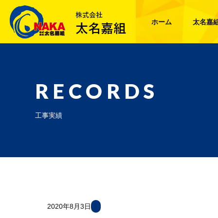
ホーム
太名嘉
RECORDS
工事実績
2020年8月3日