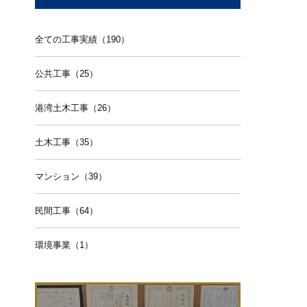
全ての工事実績（190）
公共工事（25）
港湾土木工事（26）
土木工事（35）
マンション（39）
民間工事（64）
環境事業（1）