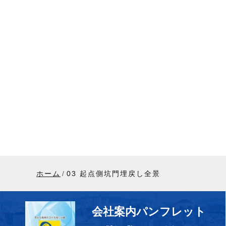
ホーム
03 起点側坑門埋戻し全景
会社案内パンフレット