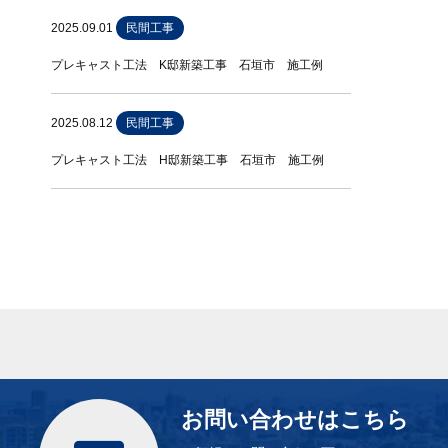
2025.09.01
民間工事
プレキャスト工法 K邸新築工事 石垣市 施工例
2025.08.12
民間工事
プレキャスト工法 H邸新築工事 石垣市 施工例
お問い合わせはこちら