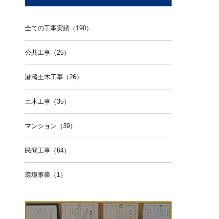
全ての工事実績（190）
公共工事（25）
港湾土木工事（26）
土木工事（35）
マンション（39）
民間工事（64）
環境事業（1）