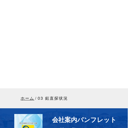
ホーム
03 鉛直探状況
会社案内パンフレット