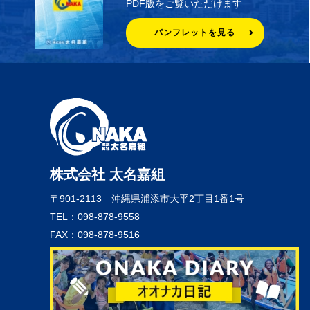
PDF版をご覧いただけます
パンフレットを見る
株式会社 太名嘉組
〒901-2113
沖縄県浦添市大平2丁目1番1号
TEL：098-878-9558
FAX：098-878-9516