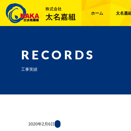
ホーム
太名嘉
RECORDS
工事実績
2020年2月6日