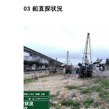
03 鉛直探状況