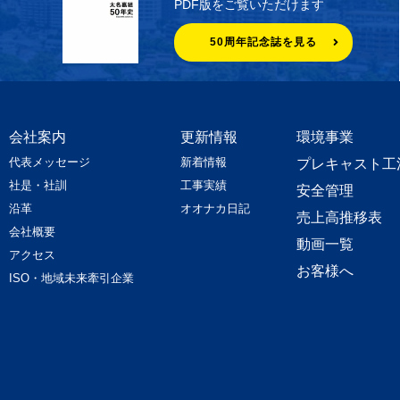
PDF版をご覧いただけます
50周年記念誌を見る
会社案内
更新情報
環境事業
代表メッセージ
新着情報
プレキャスト工
社是・社訓
工事実績
安全管理
沿革
オオナカ日記
売上高推移表
会社概要
動画一覧
アクセス
お客様へ
ISO・地域未来牽引企業