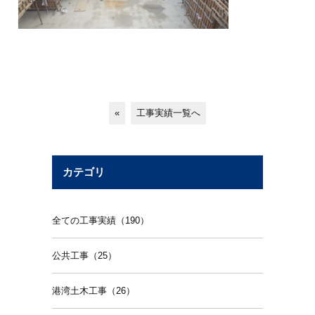
«
工事実績一覧へ
カテゴリ
全ての工事実績（190）
公共工事（25）
港湾土木工事（26）