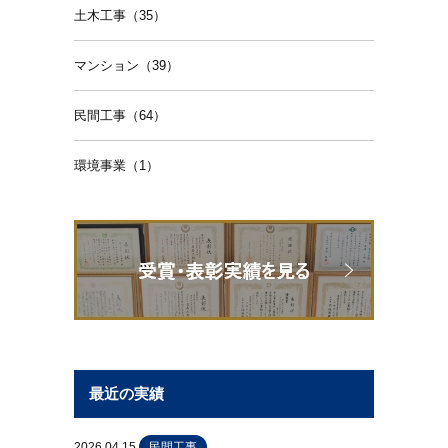
土木工事（35）
マンション（39）
民間工事（64）
環境事業（1）
最近の実績
2026.04.15
民間工事