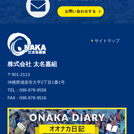
お問い合わせする
サイトマップ
株式会社 太名嘉組
〒901-2113
沖縄県浦添市大平2丁目1番1号
TEL：098-878-9558
FAX：098-878-9516