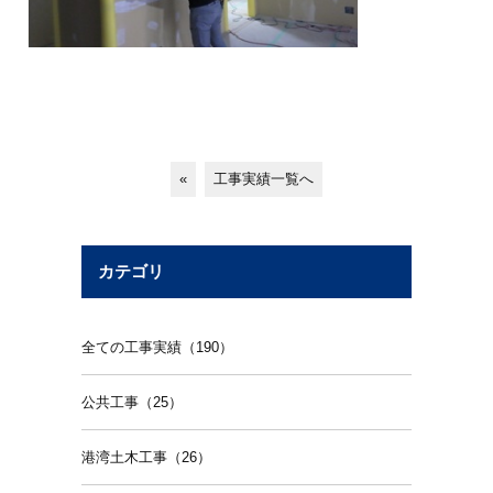
«
工事実績一覧へ
カテゴリ
全ての工事実績（190）
公共工事（25）
港湾土木工事（26）