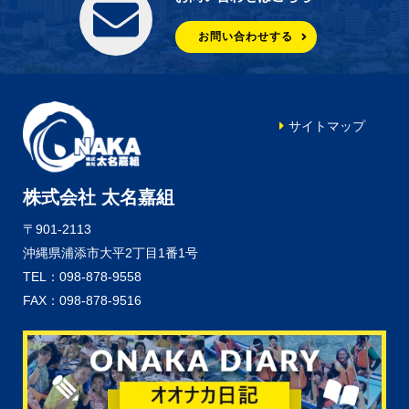
お問い合わせする
サイトマップ
株式会社 太名嘉組
〒901-2113
沖縄県浦添市大平2丁目1番1号
TEL：098-878-9558
FAX：098-878-9516