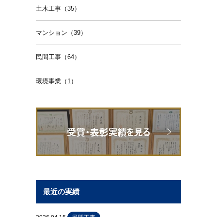
土木工事（35）
マンション（39）
民間工事（64）
環境事業（1）
最近の実績