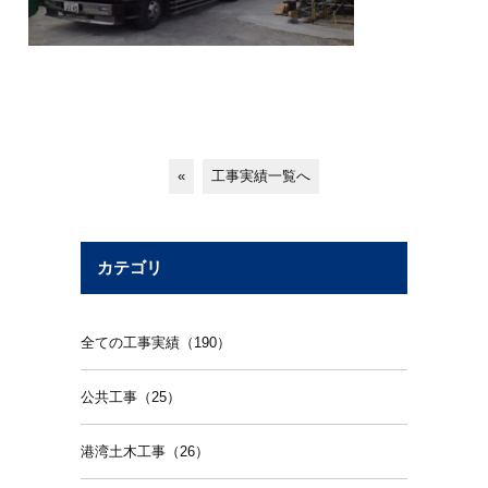
«
工事実績一覧へ
カテゴリ
全ての工事実績（190）
公共工事（25）
港湾土木工事（26）