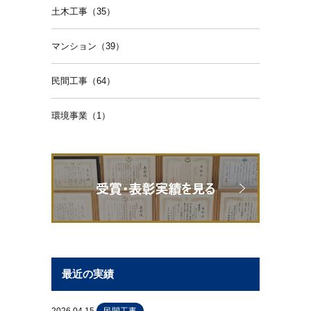
土木工事（35）
マンション（39）
民間工事（64）
環境事業（1）
最近の実績