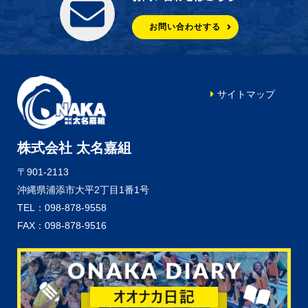
お問い合わせする
サイトマップ
株式会社 太名嘉組
〒901-2113
沖縄県浦添市大平2丁目1番1号
TEL：098-878-9558
FAX：098-878-9516