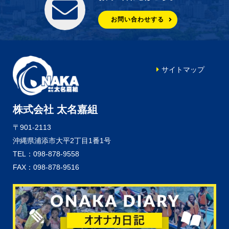
お問い合わせする
サイトマップ
株式会社 太名嘉組
〒901-2113
沖縄県浦添市大平2丁目1番1号
TEL：098-878-9558
FAX：098-878-9516