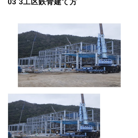
03 3工区鉄骨建て方