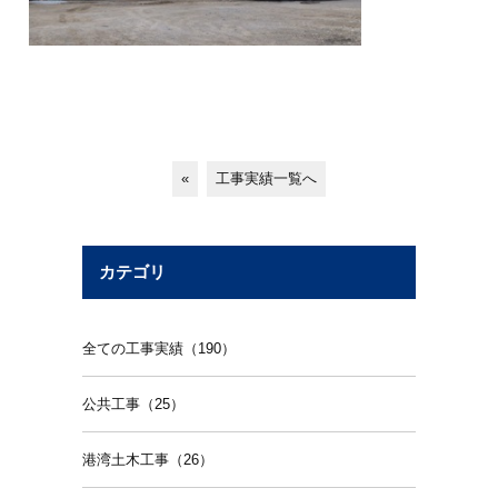
«
工事実績一覧へ
カテゴリ
全ての工事実績（190）
公共工事（25）
港湾土木工事（26）