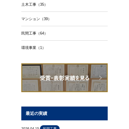
土木工事（35）
マンション（39）
民間工事（64）
環境事業（1）
最近の実績
2026.04.15
民間工事