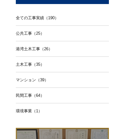
全ての工事実績（190）
公共工事（25）
港湾土木工事（26）
土木工事（35）
マンション（39）
民間工事（64）
環境事業（1）