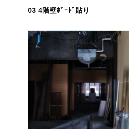
03 4階壁ﾎﾞｰﾄﾞ貼り