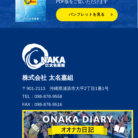
PDF版をご覧いただけます
パンフレットを見る
株式会社 太名嘉組
〒901-2113
沖縄県浦添市大平2丁目1番1号
TEL：098-878-9558
FAX：098-878-9516