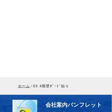
ホーム
03 4階壁ﾎﾞｰﾄﾞ貼り
会社案内パンフレット