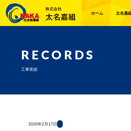
ホーム
太名嘉
RECORDS
工事実績
2020年2月17日