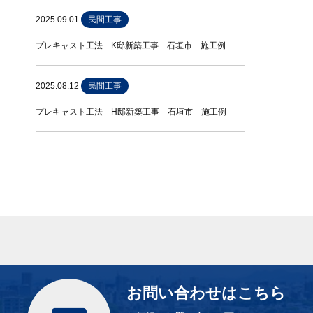
2025.09.01
民間工事
プレキャスト工法 K邸新築工事 石垣市 施工例
2025.08.12
民間工事
プレキャスト工法 H邸新築工事 石垣市 施工例
お問い合わせはこちら