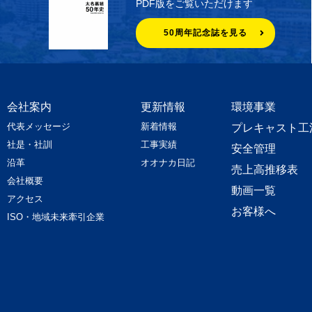
PDF版をご覧いただけます
50周年記念誌を見る
会社案内
更新情報
環境事業
代表メッセージ
新着情報
プレキャスト工
社是・社訓
工事実績
安全管理
沿革
オオナカ日記
売上高推移表
会社概要
動画一覧
アクセス
お客様へ
ISO・地域未来牽引企業