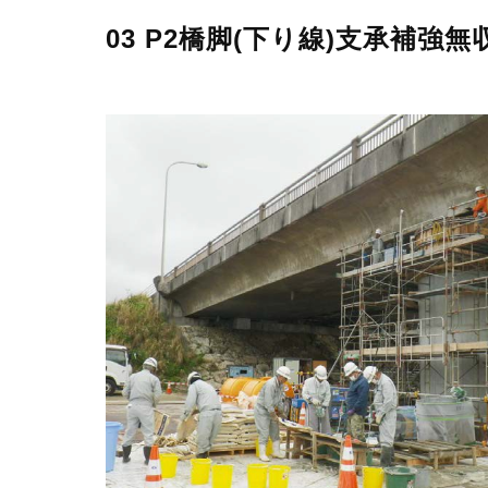
03 P2橋脚(下り線)支承補強無