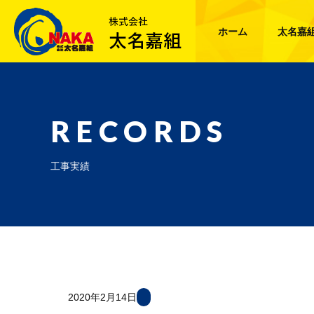
ホーム
太名嘉
RECORDS
工事実績
2020年2月14日