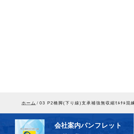
ホーム
03 P2橋脚(下り線)支承補強無収縮ﾓﾙﾀﾙ
会社案内パンフレット