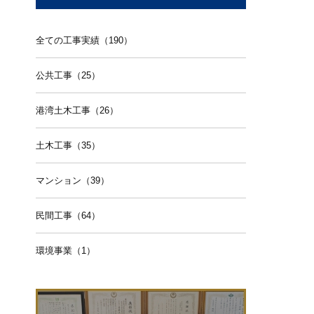
全ての工事実績（190）
公共工事（25）
港湾土木工事（26）
土木工事（35）
マンション（39）
民間工事（64）
環境事業（1）