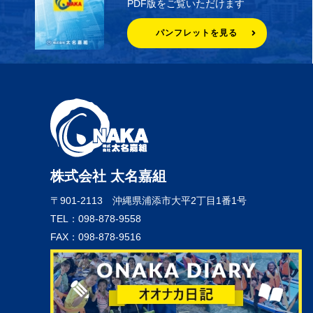
PDF版をご覧いただけます
パンフレットを見る
株式会社 太名嘉組
〒901-2113
沖縄県浦添市大平2丁目1番1号
TEL：098-878-9558
FAX：098-878-9516