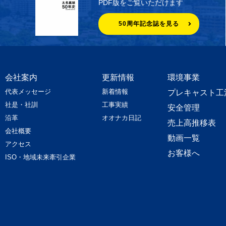
PDF版をご覧いただけます
50周年記念誌を見る
会社案内
更新情報
環境事業
代表メッセージ
新着情報
プレキャスト工
社是・社訓
工事実績
安全管理
沿革
オオナカ日記
売上高推移表
会社概要
動画一覧
アクセス
お客様へ
ISO・地域未来牽引企業