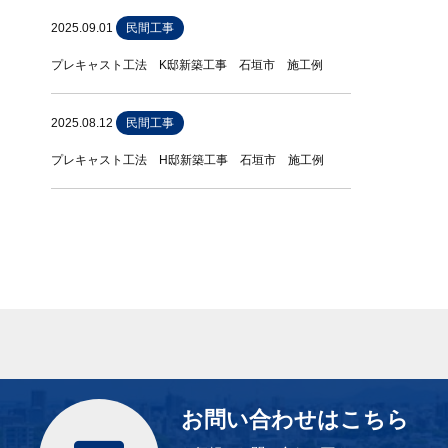
2025.09.01
民間工事
プレキャスト工法 K邸新築工事 石垣市 施工例
2025.08.12
民間工事
プレキャスト工法 H邸新築工事 石垣市 施工例
お問い合わせはこちら