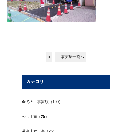
«
工事実績一覧へ
カテゴリ
全ての工事実績（190）
公共工事（25）
港湾土木工事（26）