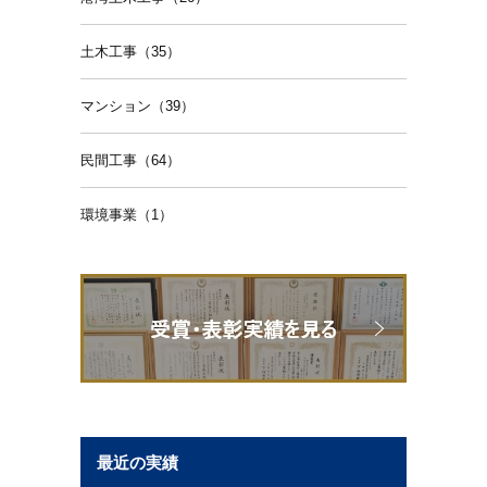
土木工事（35）
マンション（39）
民間工事（64）
環境事業（1）
最近の実績