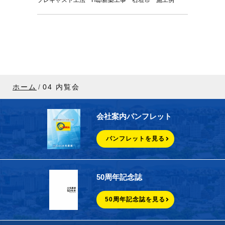
プレキャスト工法 H邸新築工事 石垣市 施工例
ホーム
04 内覧会
会社案内パンフレット
パンフレットを見る
50周年記念誌
50周年記念誌を見る