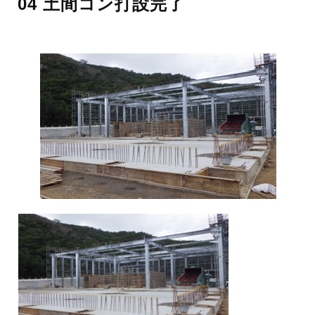
04 土間コン打設完了