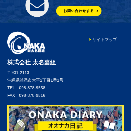
お問い合わせする
サイトマップ
株式会社 太名嘉組
〒901-2113
沖縄県浦添市大平2丁目1番1号
TEL：098-878-9558
FAX：098-878-9516