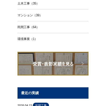
土木工事（35）
マンション（39）
民間工事（64）
環境事業（1）
最近の実績
2026.04.15
民間工事