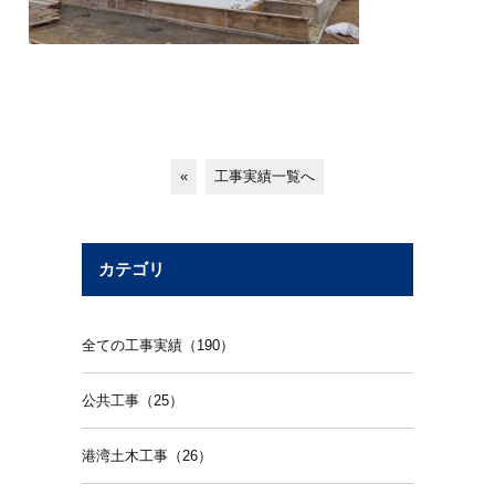
«
工事実績一覧へ
カテゴリ
全ての工事実績（190）
公共工事（25）
港湾土木工事（26）