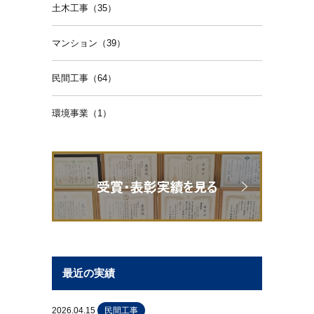
土木工事（35）
マンション（39）
民間工事（64）
環境事業（1）
最近の実績
2026.04.15
民間工事