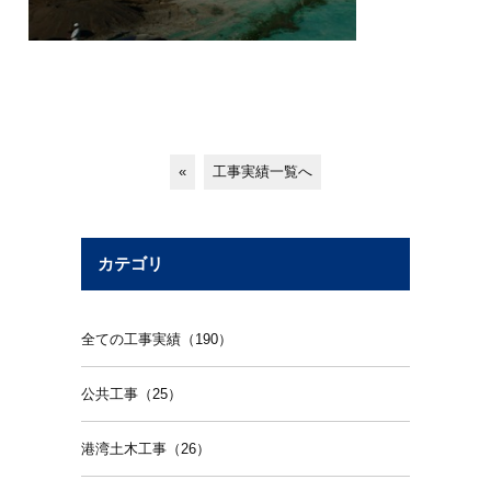
«
工事実績一覧へ
カテゴリ
全ての工事実績（190）
公共工事（25）
港湾土木工事（26）