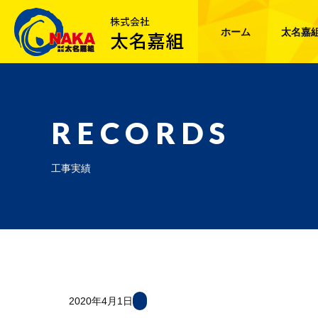
ホーム
太名嘉
RECORDS
工事実績
2020年4月1日