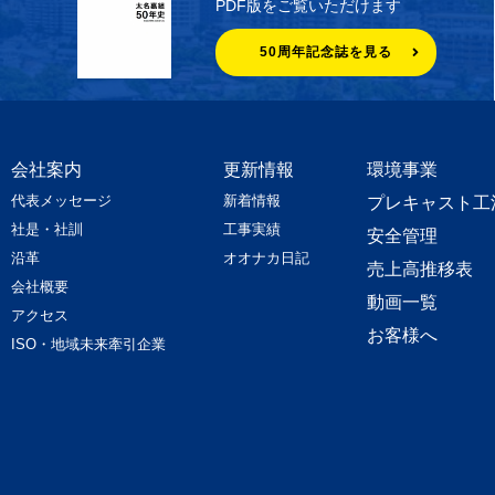
PDF版をご覧いただけます
50周年記念誌を見る
会社案内
更新情報
環境事業
代表メッセージ
新着情報
プレキャスト工
社是・社訓
工事実績
安全管理
沿革
オオナカ日記
売上高推移表
会社概要
動画一覧
アクセス
お客様へ
ISO・地域未来牽引企業