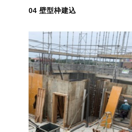
04 壁型枠建込