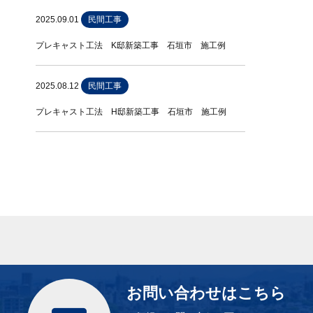
2025.09.01
民間工事
プレキャスト工法 K邸新築工事 石垣市 施工例
2025.08.12
民間工事
プレキャスト工法 H邸新築工事 石垣市 施工例
お問い合わせはこちら