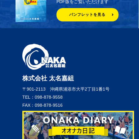
PDF版をご覧いただけます
パンフレットを見る
株式会社 太名嘉組
〒901-2113
沖縄県浦添市大平2丁目1番1号
TEL：098-878-9558
FAX：098-878-9516