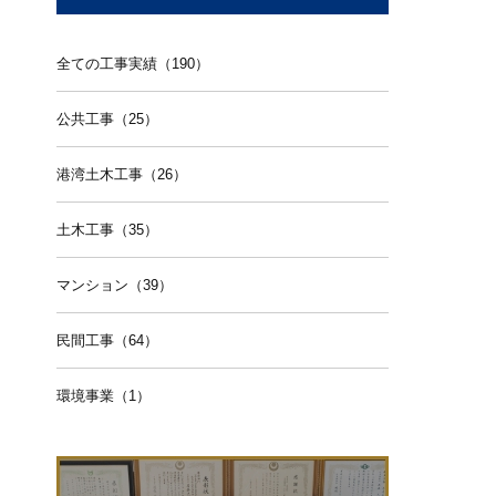
全ての工事実績（190）
公共工事（25）
港湾土木工事（26）
土木工事（35）
マンション（39）
民間工事（64）
環境事業（1）