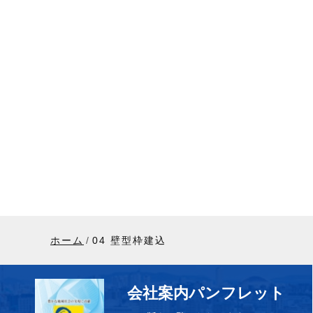
ホーム
04 壁型枠建込
会社案内パンフレット