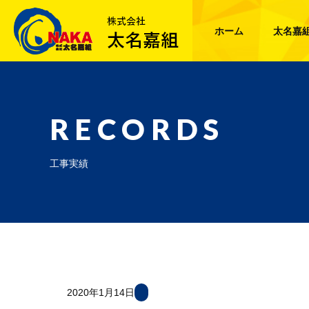
ホーム
太名嘉
RECORDS
工事実績
2020年1月14日