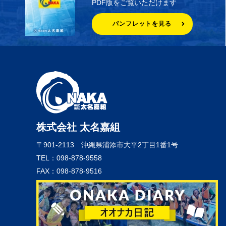
PDF版をご覧いただけます
パンフレットを見る
株式会社 太名嘉組
〒901-2113
沖縄県浦添市大平2丁目1番1号
TEL：098-878-9558
FAX：098-878-9516