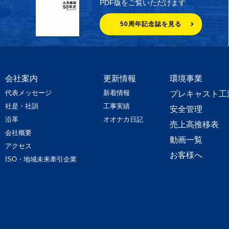
PDF版をご覧いただけます
50周年記念誌を見る
会社案内
更新情報
環境事業
代表メッセージ
新着情報
プレキャスト工
社是・社訓
工事実績
安全管理
沿革
オオナカ日記
売上高推移表
会社概要
動画一覧
アクセス
お客様へ
ISO・地域未来牽引企業