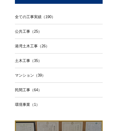
全ての工事実績（190）
公共工事（25）
港湾土木工事（26）
土木工事（35）
マンション（39）
民間工事（64）
環境事業（1）