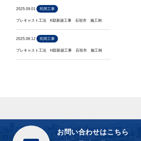
2025.09.01
民間工事
プレキャスト工法 K邸新築工事 石垣市 施工例
2025.08.12
民間工事
プレキャスト工法 H邸新築工事 石垣市 施工例
お問い合わせはこちら