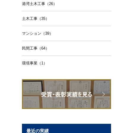
港湾土木工事（26）
土木工事（35）
マンション（39）
民間工事（64）
環境事業（1）
最近の実績