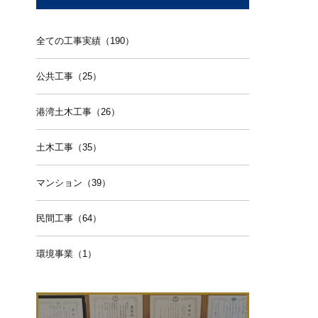
全ての工事実績（190）
公共工事（25）
港湾土木工事（26）
土木工事（35）
マンション（39）
民間工事（64）
環境事業（1）