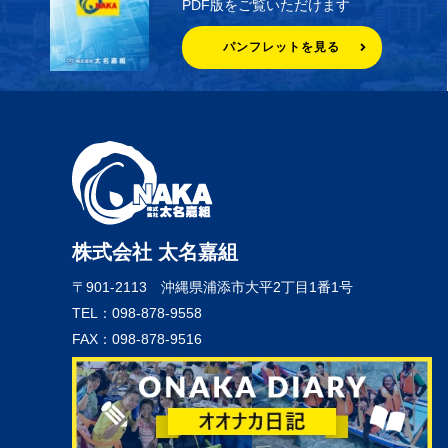
PDF版をご覧いただけます
パンフレットを見る
株式会社 太名嘉組
〒901-2113
沖縄県浦添市大平2丁目1番1号
TEL：098-878-9558
FAX：098-878-9516