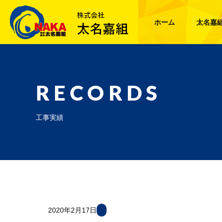
ホーム
太名嘉
RECORDS
工事実績
2020年2月17日