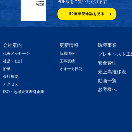
PDF版をご覧いただけます
50周年記念誌を見る
会社案内
更新情報
環境事業
代表メッセージ
新着情報
プレキャスト工
社是・社訓
工事実績
安全管理
沿革
オオナカ日記
売上高推移表
会社概要
動画一覧
アクセス
お客様へ
ISO・地域未来牽引企業