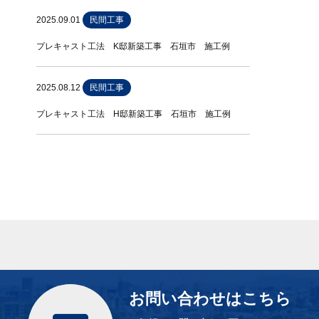
2025.09.01
民間工事
プレキャスト工法 K邸新築工事 石垣市 施工例
2025.08.12
民間工事
プレキャスト工法 H邸新築工事 石垣市 施工例
お問い合わせはこちら