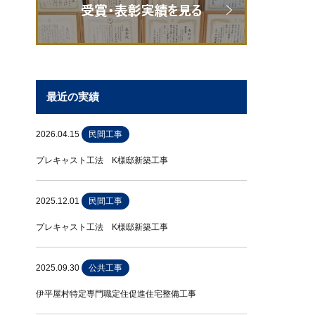
最近の実績
2026.04.15
民間工事
プレキャスト工法 K様邸新築工事
2025.12.01
民間工事
プレキャスト工法 K様邸新築工事
2025.09.30
公共工事
伊平屋村特定専門職定住促進住宅整備工事