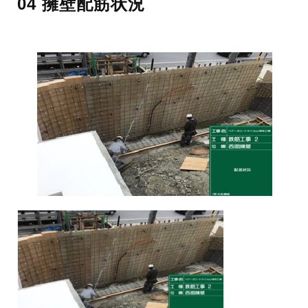
04 擁壁配筋状況