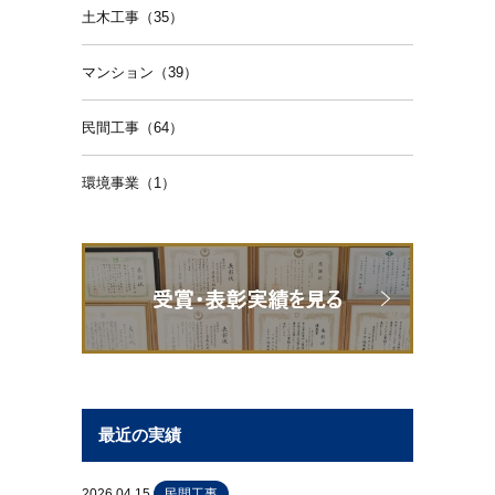
土木工事（35）
マンション（39）
民間工事（64）
環境事業（1）
最近の実績
2026.04.15
民間工事