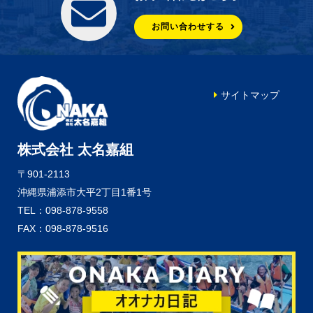
お問い合わせする
サイトマップ
株式会社 太名嘉組
〒901-2113
沖縄県浦添市大平2丁目1番1号
TEL：098-878-9558
FAX：098-878-9516