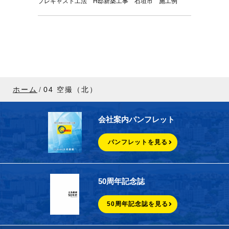
プレキャスト工法 H邸新築工事 石垣市 施工例
ホーム
04 空撮（北）
会社案内パンフレット
パンフレットを見る
50周年記念誌
50周年記念誌を見る