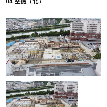
04 空撮（北）