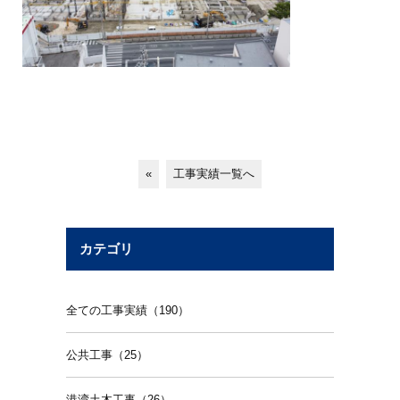
«
工事実績一覧へ
カテゴリ
全ての工事実績（190）
公共工事（25）
港湾土木工事（26）