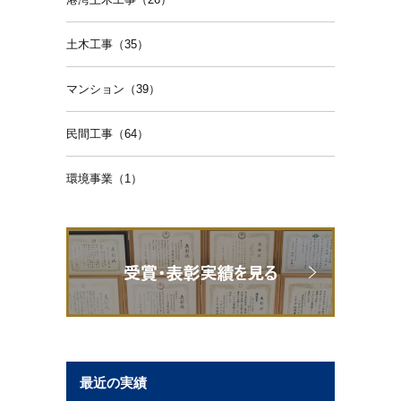
土木工事（35）
マンション（39）
民間工事（64）
環境事業（1）
最近の実績