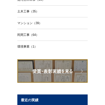
土木工事（35）
マンション（39）
民間工事（64）
環境事業（1）
最近の実績