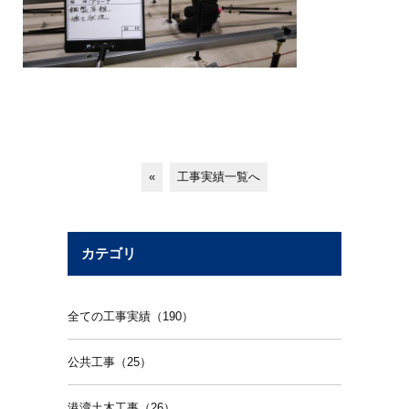
«
工事実績一覧へ
カテゴリ
全ての工事実績（190）
公共工事（25）
港湾土木工事（26）