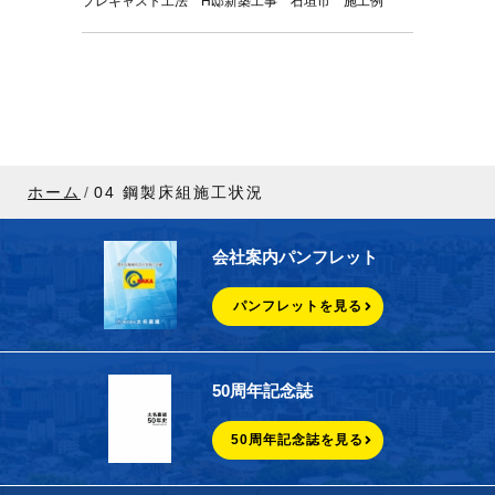
プレキャスト工法 H邸新築工事 石垣市 施工例
ホーム
04 鋼製床組施工状況
会社案内パンフレット
パンフレットを見る
50周年記念誌
50周年記念誌を見る