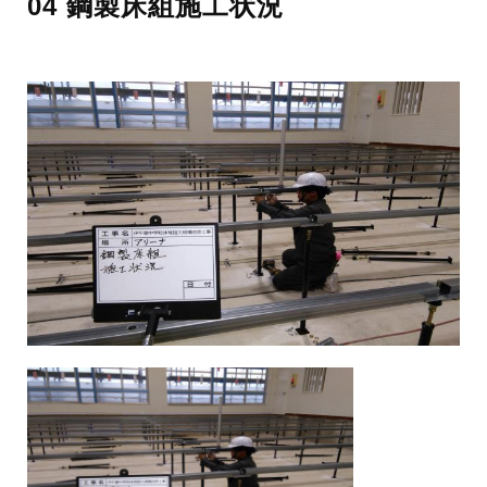
04 鋼製床組施工状況