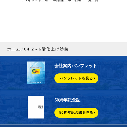
プレキャスト工法 H邸新築工事 石垣市 施工例
ホーム
04 2～6階仕上げ塗装
会社案内パンフレット
パンフレットを見る
50周年記念誌
50周年記念誌を見る