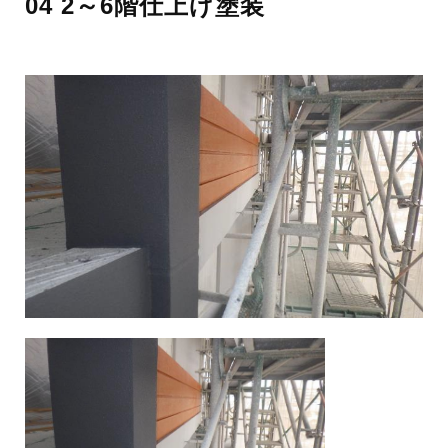
04 2～6階仕上げ塗装