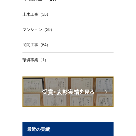
土木工事（35）
マンション（39）
民間工事（64）
環境事業（1）
最近の実績