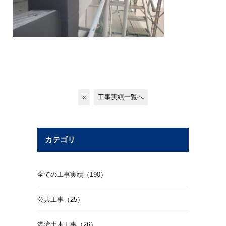
«
工事実績一覧へ
カテゴリ
全ての工事実績（190）
公共工事（25）
港湾土木工事（26）