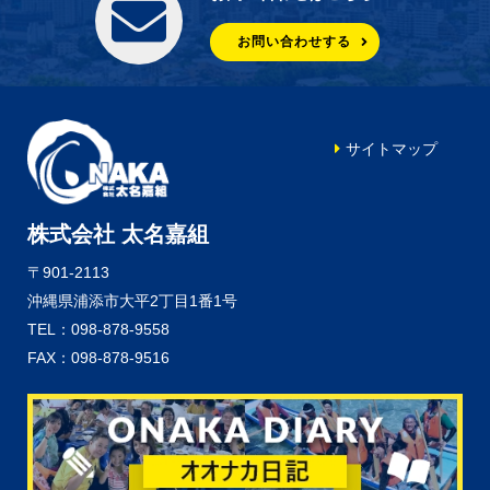
お問い合わせする
サイトマップ
株式会社 太名嘉組
〒901-2113
沖縄県浦添市大平2丁目1番1号
TEL：098-878-9558
FAX：098-878-9516