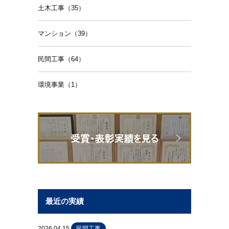
土木工事（35）
マンション（39）
民間工事（64）
環境事業（1）
最近の実績
2026.04.15
民間工事