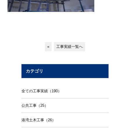
«
工事実績一覧へ
カテゴリ
全ての工事実績（190）
公共工事（25）
港湾土木工事（26）