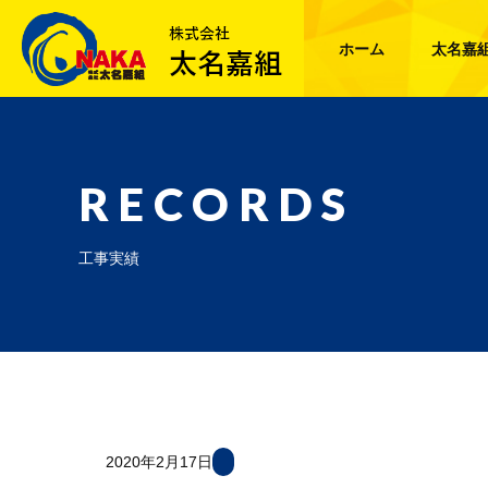
ホーム
太名嘉
RECORDS
工事実績
2020年2月17日