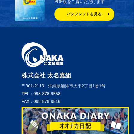
PDF版をご覧いただけます
パンフレットを見る
株式会社 太名嘉組
〒901-2113
沖縄県浦添市大平2丁目1番1号
TEL：098-878-9558
FAX：098-878-9516