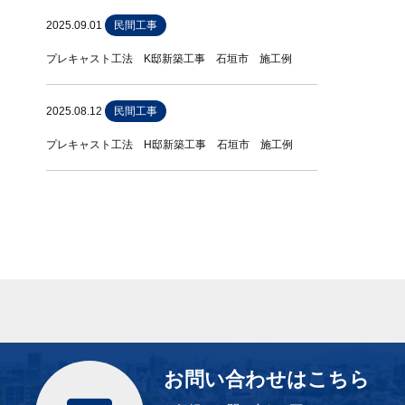
2025.09.01
民間工事
プレキャスト工法 K邸新築工事 石垣市 施工例
2025.08.12
民間工事
プレキャスト工法 H邸新築工事 石垣市 施工例
お問い合わせはこちら