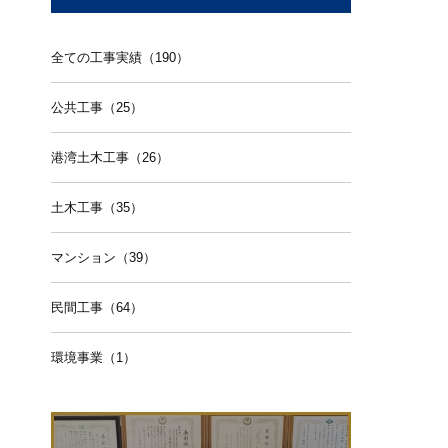
全ての工事実績（190）
公共工事（25）
港湾土木工事（26）
土木工事（35）
マンション（39）
民間工事（64）
環境事業（1）