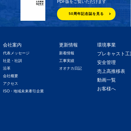
PDF版をご覧いただけます
50周年記念誌を見る
会社案内
更新情報
環境事業
代表メッセージ
新着情報
プレキャスト工
社是・社訓
工事実績
安全管理
沿革
オオナカ日記
売上高推移表
会社概要
動画一覧
アクセス
お客様へ
ISO・地域未来牽引企業