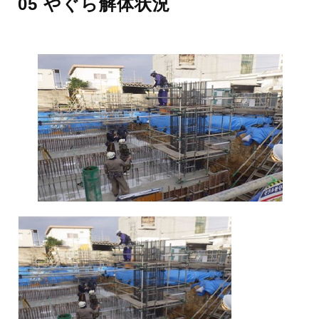
05 やぐら解体状況