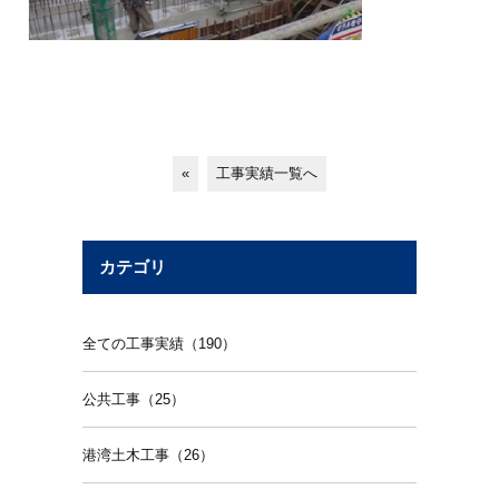
«
工事実績一覧へ
カテゴリ
全ての工事実績（190）
公共工事（25）
港湾土木工事（26）