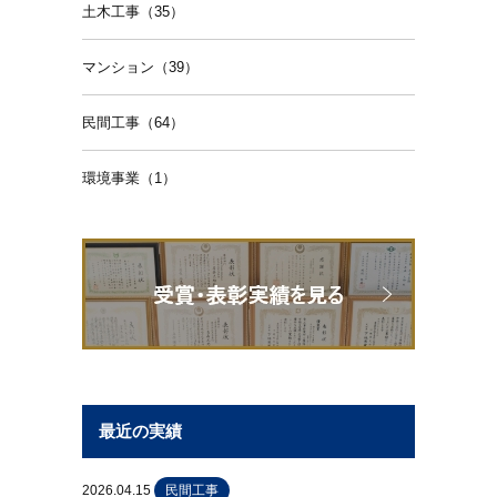
土木工事（35）
マンション（39）
民間工事（64）
環境事業（1）
最近の実績
2026.04.15
民間工事