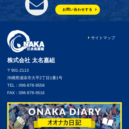
お問い合わせする
サイトマップ
株式会社 太名嘉組
〒901-2113
沖縄県浦添市大平2丁目1番1号
TEL：098-878-9558
FAX：098-878-9516