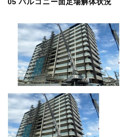
05 バルコニー面足場解体状況