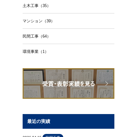
土木工事（35）
マンション（39）
民間工事（64）
環境事業（1）
最近の実績