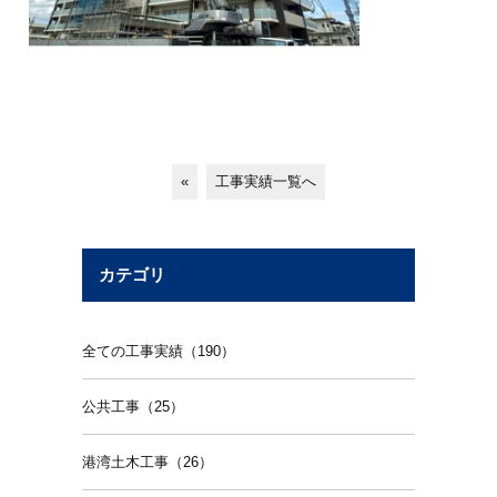
«
工事実績一覧へ
カテゴリ
全ての工事実績（190）
公共工事（25）
港湾土木工事（26）