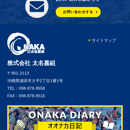
お問い合わせする
サイトマップ
株式会社 太名嘉組
〒901-2113
沖縄県浦添市大平2丁目1番1号
TEL：098-878-9558
FAX：098-878-9516