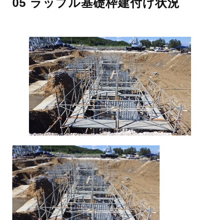
05 ラップル基礎枠建付け状況