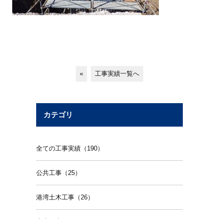
«
工事実績一覧へ
カテゴリ
全ての工事実績（190）
公共工事（25）
港湾土木工事（26）