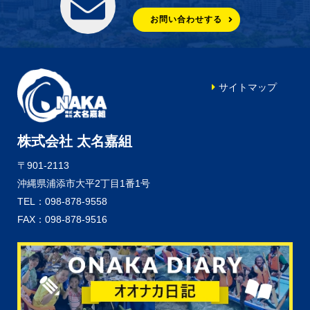
お問い合わせする
サイトマップ
株式会社 太名嘉組
〒901-2113
沖縄県浦添市大平2丁目1番1号
TEL：098-878-9558
FAX：098-878-9516