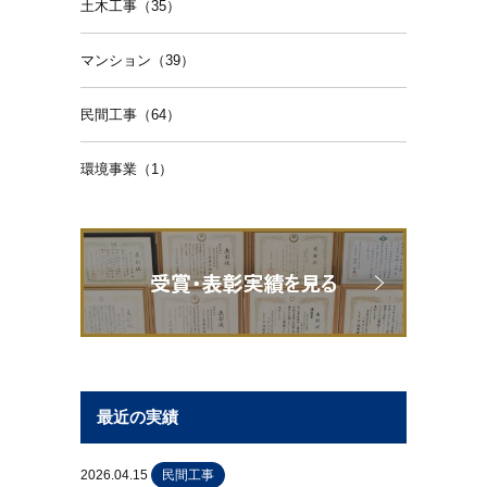
土木工事（35）
マンション（39）
民間工事（64）
環境事業（1）
最近の実績
2026.04.15
民間工事