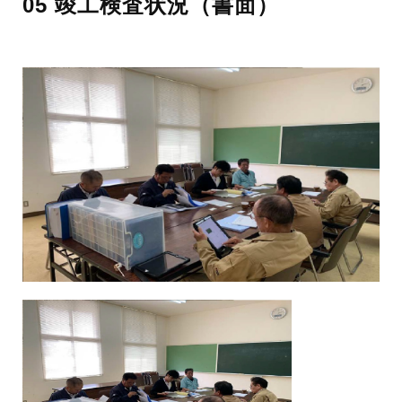
05 竣工検査状況（書面）