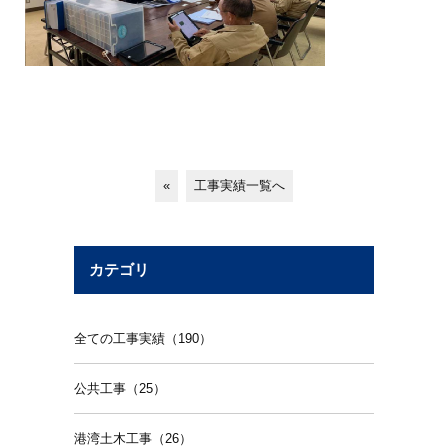
«
工事実績一覧へ
カテゴリ
全ての工事実績（190）
公共工事（25）
港湾土木工事（26）