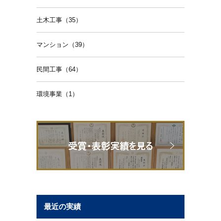
土木工事（35）
マンション（39）
民間工事（64）
環境事業（1）
最近の実績