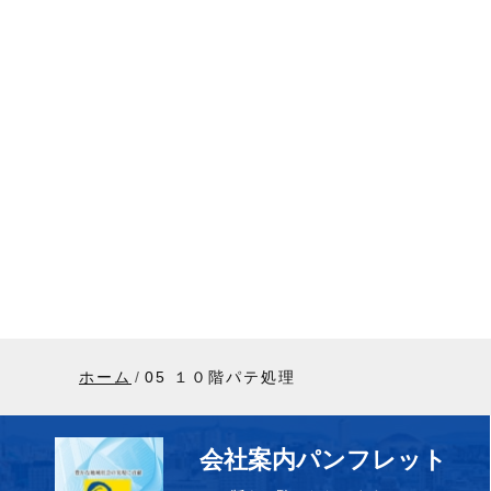
ホーム
05 １０階パテ処理
会社案内パンフレット