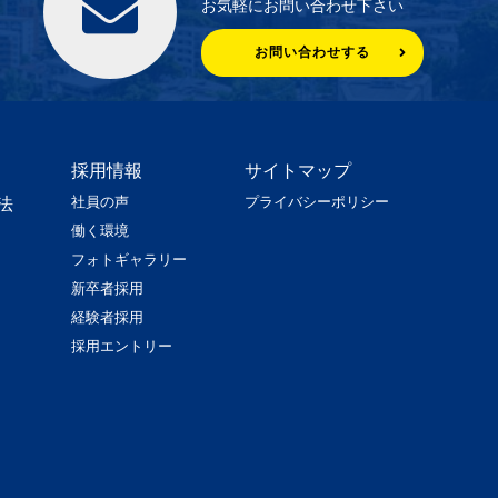
お気軽にお問い合わせ下さい
お問い合わせする
採用情報
サイトマップ
社員の声
プライバシーポリシー
法
働く環境
フォトギャラリー
新卒者採用
経験者採用
採用エントリー