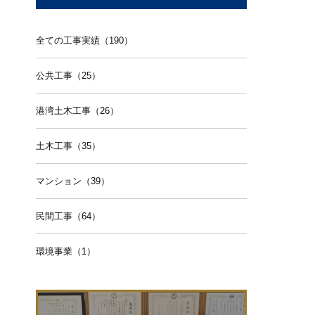
全ての工事実績（190）
公共工事（25）
港湾土木工事（26）
土木工事（35）
マンション（39）
民間工事（64）
環境事業（1）