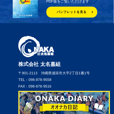
PDF版をご覧いただけます
パンフレットを見る
株式会社 太名嘉組
〒901-2113
沖縄県浦添市大平2丁目1番1号
TEL：098-878-9558
FAX：098-878-9516