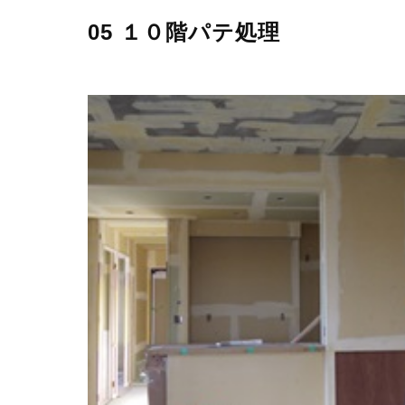
05 １０階パテ処理