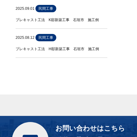
2025.09.01
民間工事
プレキャスト工法 K邸新築工事 石垣市 施工例
2025.08.12
民間工事
プレキャスト工法 H邸新築工事 石垣市 施工例
お問い合わせはこちら