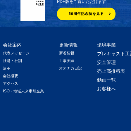
PDF版をご覧いただけます
50周年記念誌を見る
会社案内
更新情報
環境事業
代表メッセージ
新着情報
プレキャスト工
社是・社訓
工事実績
安全管理
沿革
オオナカ日記
売上高推移表
会社概要
動画一覧
アクセス
お客様へ
ISO・地域未来牽引企業