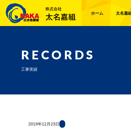
ホーム
太名嘉
RECORDS
工事実績
2019年12月23日