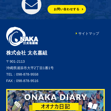
お問い合わせする
サイトマップ
株式会社 太名嘉組
〒901-2113
沖縄県浦添市大平2丁目1番1号
TEL：098-878-9558
FAX：098-878-9516