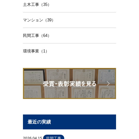
土木工事（35）
マンション（39）
民間工事（64）
環境事業（1）
最近の実績
2026.04.15
民間工事