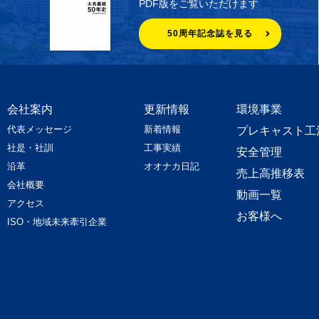
PDF版をご覧いただけます
50周年記念誌を見る
会社案内
更新情報
環境事業
代表メッセージ
新着情報
プレキャスト工
社是・社訓
工事実績
安全管理
沿革
オオナカ日記
売上高推移表
会社概要
動画一覧
アクセス
お客様へ
ISO・地域未来牽引企業