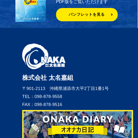
PDF版をご覧いただけます
パンフレットを見る
株式会社 太名嘉組
〒901-2113
沖縄県浦添市大平2丁目1番1号
TEL：098-878-9558
FAX：098-878-9516