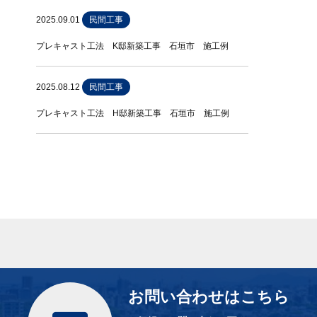
2025.09.01
民間工事
プレキャスト工法 K邸新築工事 石垣市 施工例
2025.08.12
民間工事
プレキャスト工法 H邸新築工事 石垣市 施工例
お問い合わせはこちら