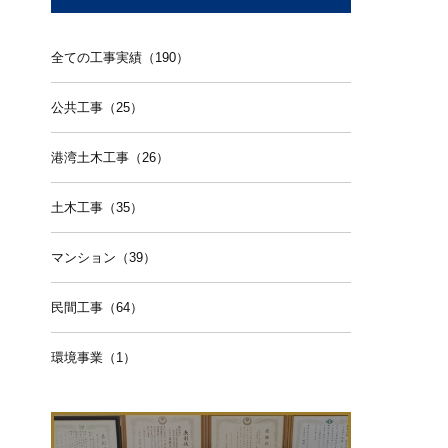
全ての工事実績（190）
公共工事（25）
港湾土木工事（26）
土木工事（35）
マンション（39）
民間工事（64）
環境事業（1）