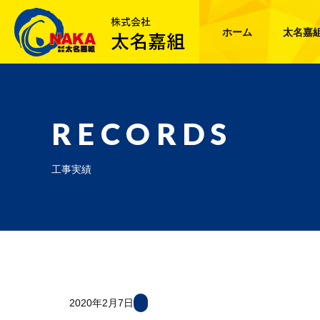
ホーム
太名嘉
RECORDS
工事実績
2020年2月7日