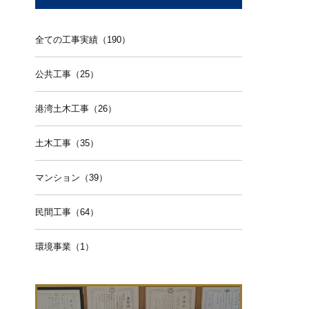
全ての工事実績（190）
公共工事（25）
港湾土木工事（26）
土木工事（35）
マンション（39）
民間工事（64）
環境事業（1）