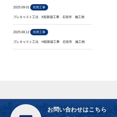
2025.09.01
民間工事
プレキャスト工法 K邸新築工事 石垣市 施工例
2025.08.12
民間工事
プレキャスト工法 H邸新築工事 石垣市 施工例
お問い合わせはこちら