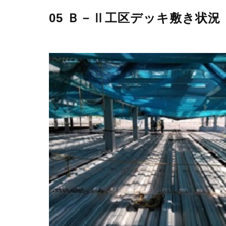
05 Ｂ－Ⅱ工区デッキ敷き状況