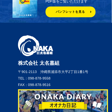
PDF版をご覧いただけます
パンフレットを見る
株式会社 太名嘉組
〒901-2113
沖縄県浦添市大平2丁目1番1号
TEL：098-878-9558
FAX：098-878-9516