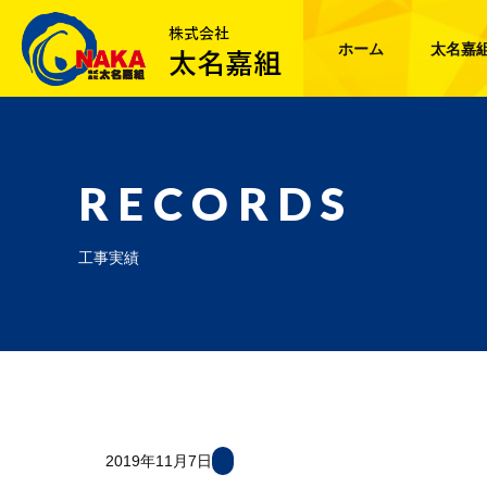
ホーム
太名嘉
RECORDS
工事実績
2019年11月7日