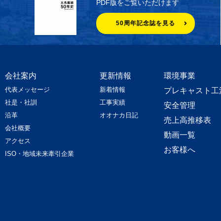
PDF版をご覧いただけます
50周年記念誌を見る
会社案内
更新情報
環境事業
代表メッセージ
新着情報
プレキャスト工
社是・社訓
工事実績
安全管理
沿革
オオナカ日記
売上高推移表
会社概要
動画一覧
アクセス
お客様へ
ISO・地域未来牽引企業