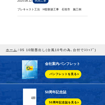
2025.08.12
民間工事
プレキャスト工法 H邸新築工事 石垣市 施工例
ホーム
05 10階墨出し(台風10号の為､台付でｽﾄｯﾌﾟ)
会社案内パンフレット
パンフレットを見る
50周年記念誌
50周年記念誌を見る