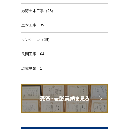
港湾土木工事（26）
土木工事（35）
マンション（39）
民間工事（64）
環境事業（1）