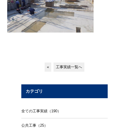
«
工事実績一覧へ
カテゴリ
全ての工事実績（190）
公共工事（25）