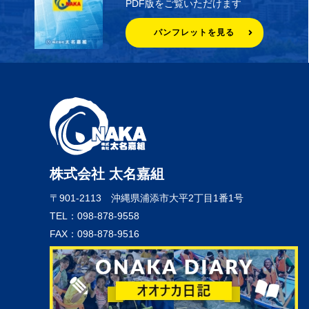
PDF版をご覧いただけます
パンフレットを見る
株式会社 太名嘉組
〒901-2113
沖縄県浦添市大平2丁目1番1号
TEL：098-878-9558
FAX：098-878-9516