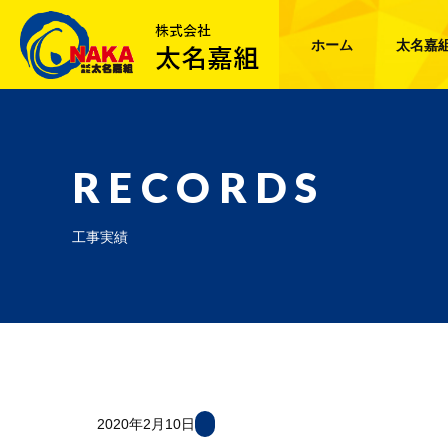
ホーム
太名嘉
RECORDS
工事実績
2020年2月10日