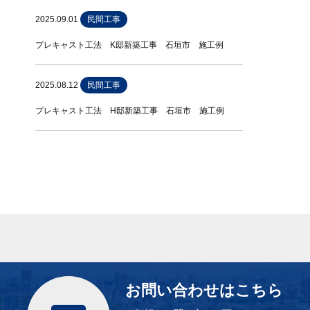
2025.09.01
民間工事
プレキャスト工法 K邸新築工事 石垣市 施工例
2025.08.12
民間工事
プレキャスト工法 H邸新築工事 石垣市 施工例
お問い合わせはこちら