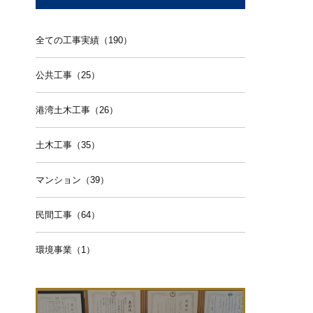
全ての工事実績（190）
公共工事（25）
港湾土木工事（26）
土木工事（35）
マンション（39）
民間工事（64）
環境事業（1）