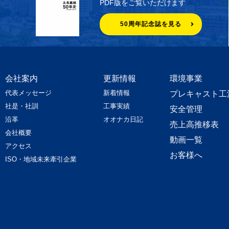
PDF版をご覧いただけます
50周年記念誌を見る
会社案内
更新情報
環境事業
代表メッセージ
新着情報
プレキャスト工
社是・社訓
工事実績
安全管理
沿革
オオナカ日記
売上高推移表
会社概要
動画一覧
アクセス
お客様へ
ISO・地域未来牽引企業