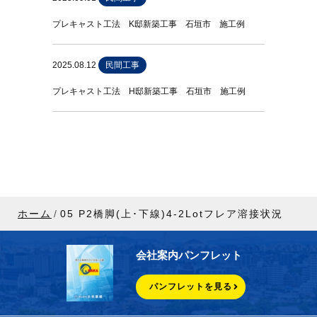
プレキャスト工法 K邸新築工事 石垣市 施工例
2025.08.12
民間工事
プレキャスト工法 H邸新築工事 石垣市 施工例
ホーム
05 P2橋脚(上･下線)4-2Lotフレア溶接状況
会社案内パンフレット
パンフレットを見る