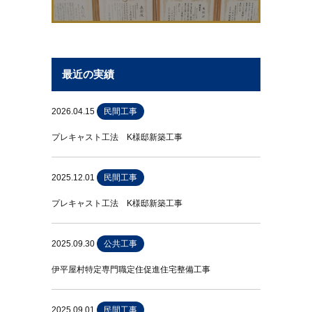
最近の実績
2026.04.15
民間工事
プレキャスト工法 K様邸新築工事
2025.12.01
民間工事
プレキャスト工法 K様邸新築工事
2025.09.30
公共工事
伊平屋村特定専門職定住促進住宅整備工事
2025.09.01
民間工事