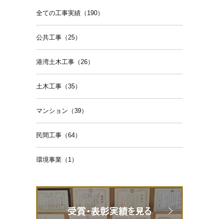
全ての工事実績（190）
公共工事（25）
港湾土木工事（26）
土木工事（35）
マンション（39）
民間工事（64）
環境事業（1）