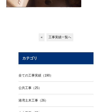
«
工事実績一覧へ
カテゴリ
全ての工事実績（190）
公共工事（25）
港湾土木工事（26）