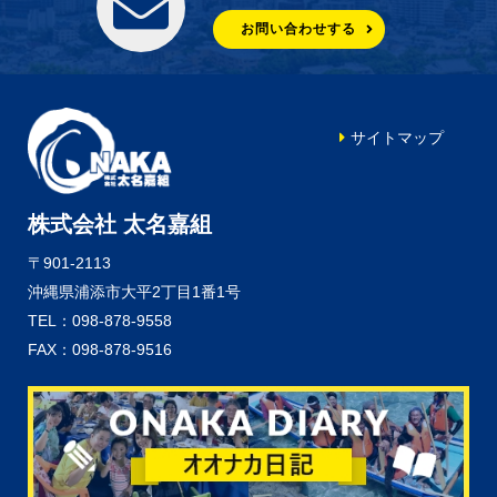
お問い合わせする
サイトマップ
株式会社 太名嘉組
〒901-2113
沖縄県浦添市大平2丁目1番1号
TEL：098-878-9558
FAX：098-878-9516