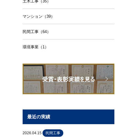
土木工事（35）
マンション（39）
民間工事（64）
環境事業（1）
最近の実績
2026.04.15
民間工事