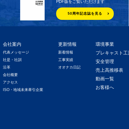
PDF版をご覧いただけます
50周年記念誌を見る
会社案内
更新情報
環境事業
代表メッセージ
新着情報
プレキャスト工
社是・社訓
工事実績
安全管理
沿革
オオナカ日記
売上高推移表
会社概要
動画一覧
アクセス
お客様へ
ISO・地域未来牽引企業