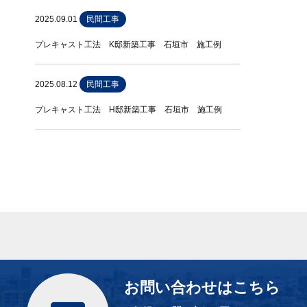
2025.09.01
民間工事
プレキャスト工法 K邸新築工事 石垣市 施工例
2025.08.12
民間工事
プレキャスト工法 H邸新築工事 石垣市 施工例
お問い合わせはこちら