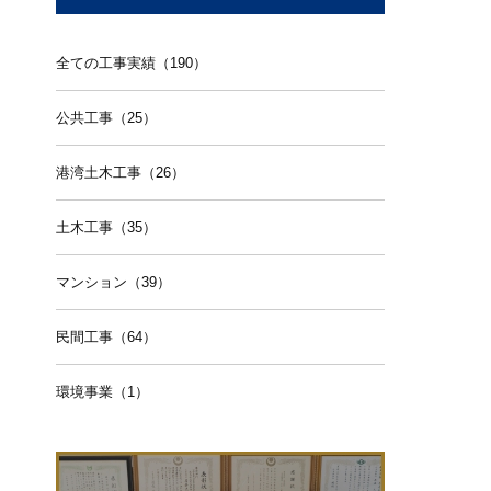
全ての工事実績（190）
公共工事（25）
港湾土木工事（26）
土木工事（35）
マンション（39）
民間工事（64）
環境事業（1）