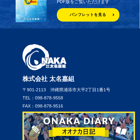
PDF版をご覧いただけます
パンフレットを見る
株式会社 太名嘉組
〒901-2113
沖縄県浦添市大平2丁目1番1号
TEL：098-878-9558
FAX：098-878-9516