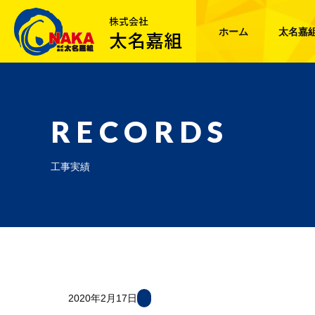
ホーム
太名嘉
RECORDS
工事実績
2020年2月17日