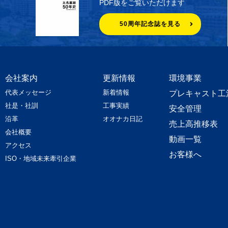
PDF版をご覧いただけます
50周年記念誌を見る
会社案内
更新情報
環境事業
代表メッセージ
新着情報
プレキャスト工
社是・社訓
工事実績
安全管理
沿革
オオナカ日記
売上高推移表
会社概要
動画一覧
アクセス
お客様へ
ISO・地域未来牽引企業