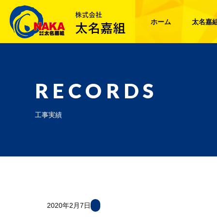
ホーム
太名嘉
RECORDS
工事実績
2020年2月7日