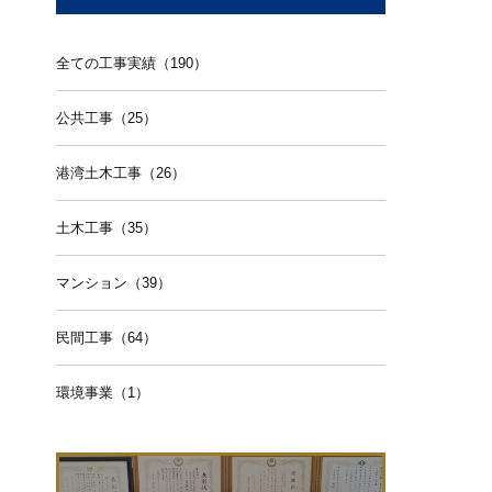
全ての工事実績（190）
公共工事（25）
港湾土木工事（26）
土木工事（35）
マンション（39）
民間工事（64）
環境事業（1）