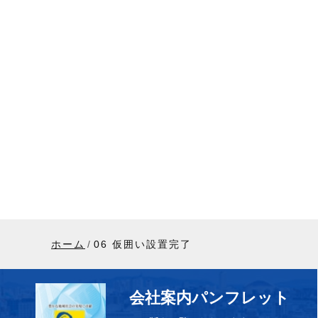
ホーム
06 仮囲い設置完了
会社案内パンフレット