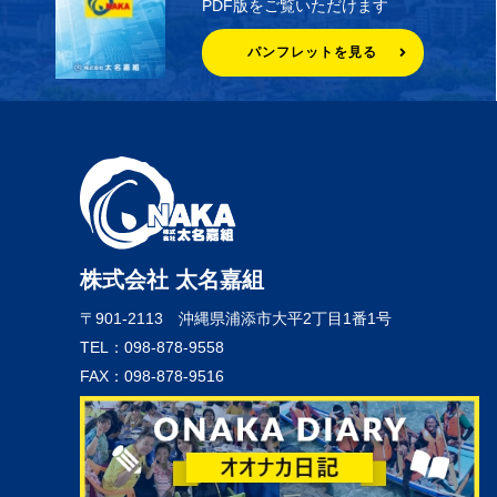
PDF版をご覧いただけます
パンフレットを見る
株式会社 太名嘉組
〒901-2113
沖縄県浦添市大平2丁目1番1号
TEL：098-878-9558
FAX：098-878-9516