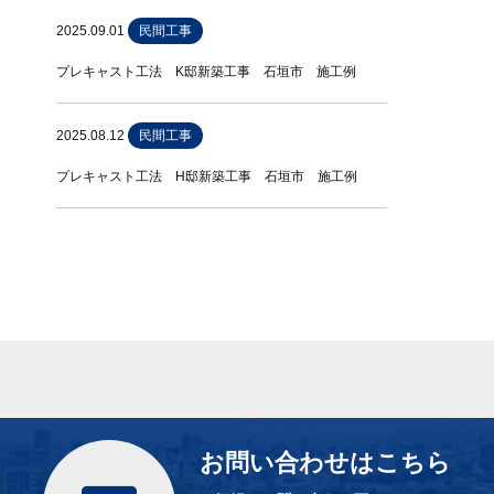
2025.09.01
民間工事
プレキャスト工法 K邸新築工事 石垣市 施工例
2025.08.12
民間工事
プレキャスト工法 H邸新築工事 石垣市 施工例
お問い合わせはこちら