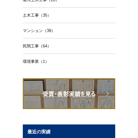
土木工事（35）
マンション（39）
民間工事（64）
環境事業（1）
最近の実績