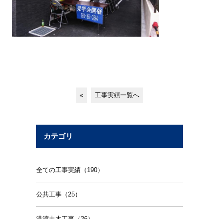
«
工事実績一覧へ
カテゴリ
全ての工事実績（190）
公共工事（25）
港湾土木工事（26）