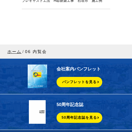
プレキャスト工法 H邸新築工事 石垣市 施工例
ホーム
06 内覧会
会社案内パンフレット
パンフレットを見る
50周年記念誌
50周年記念誌を見る