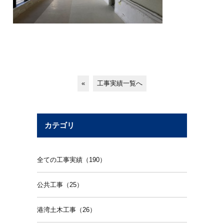
«
工事実績一覧へ
カテゴリ
全ての工事実績（190）
公共工事（25）
港湾土木工事（26）