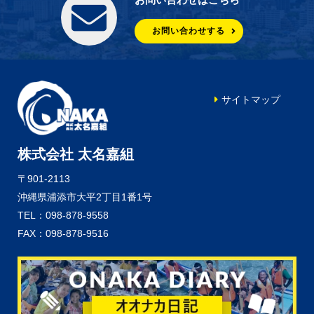
お問い合わせする
サイトマップ
株式会社 太名嘉組
〒901-2113
沖縄県浦添市大平2丁目1番1号
TEL：098-878-9558
FAX：098-878-9516