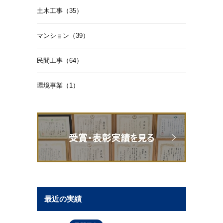
土木工事（35）
マンション（39）
民間工事（64）
環境事業（1）
最近の実績