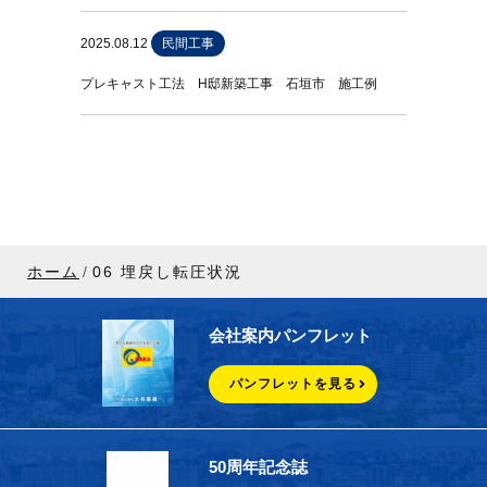
2025.08.12
民間工事
プレキャスト工法 H邸新築工事 石垣市 施工例
ホーム
06 埋戻し転圧状況
会社案内パンフレット
パンフレットを見る
50周年記念誌