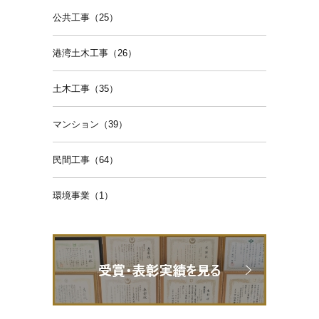
公共工事（25）
港湾土木工事（26）
土木工事（35）
マンション（39）
民間工事（64）
環境事業（1）