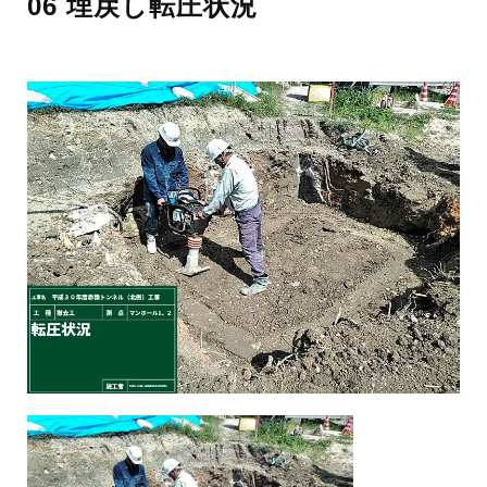
06 埋戻し転圧状況