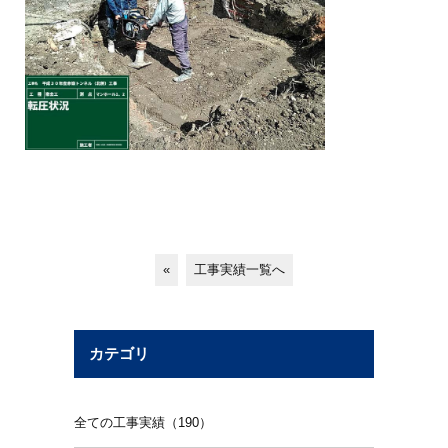
«
工事実績一覧へ
カテゴリ
全ての工事実績（190）