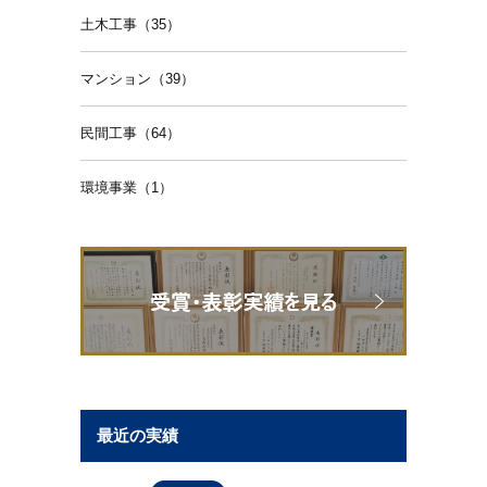
土木工事（35）
マンション（39）
民間工事（64）
環境事業（1）
最近の実績