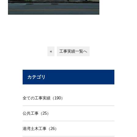
«
工事実績一覧へ
カテゴリ
全ての工事実績（190）
公共工事（25）
港湾土木工事（26）