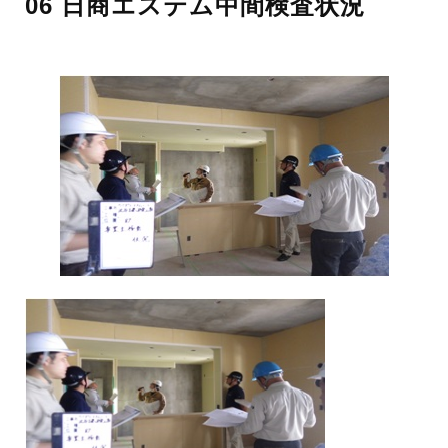
06 日商エステム中間検査状況