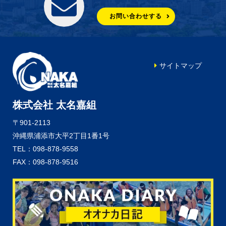
お問い合わせする
サイトマップ
株式会社 太名嘉組
〒901-2113
沖縄県浦添市大平2丁目1番1号
TEL：098-878-9558
FAX：098-878-9516