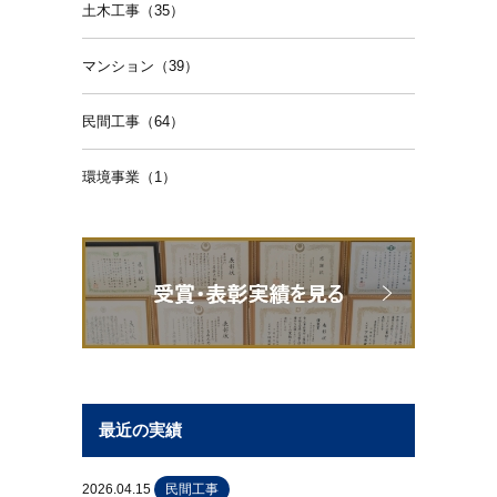
土木工事（35）
マンション（39）
民間工事（64）
環境事業（1）
最近の実績
2026.04.15
民間工事