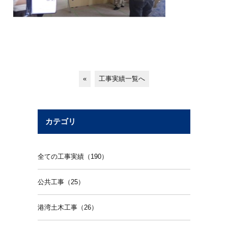
«
工事実績一覧へ
カテゴリ
全ての工事実績（190）
公共工事（25）
港湾土木工事（26）