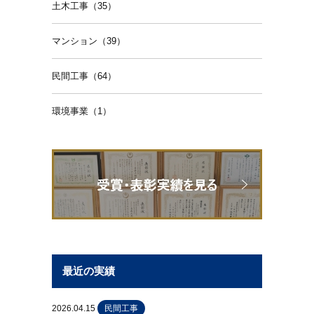
土木工事（35）
マンション（39）
民間工事（64）
環境事業（1）
最近の実績
2026.04.15
民間工事