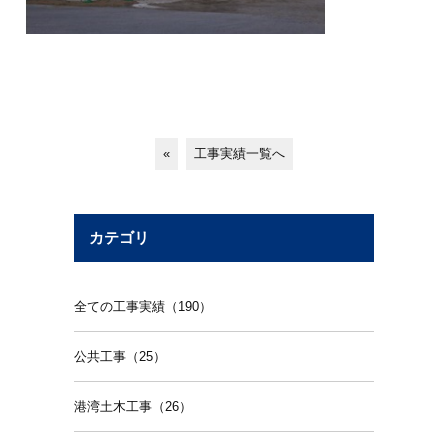
«
工事実績一覧へ
カテゴリ
全ての工事実績（190）
公共工事（25）
港湾土木工事（26）