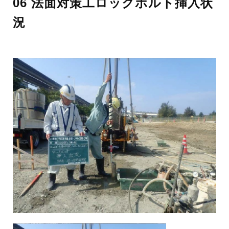
06 法面対策工ロックボルト挿入状
況