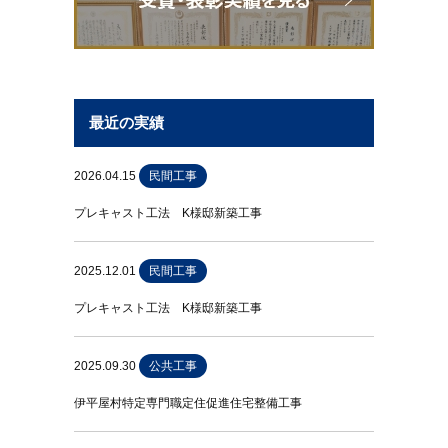
最近の実績
2026.04.15
民間工事
プレキャスト工法 K様邸新築工事
2025.12.01
民間工事
プレキャスト工法 K様邸新築工事
2025.09.30
公共工事
伊平屋村特定専門職定住促進住宅整備工事