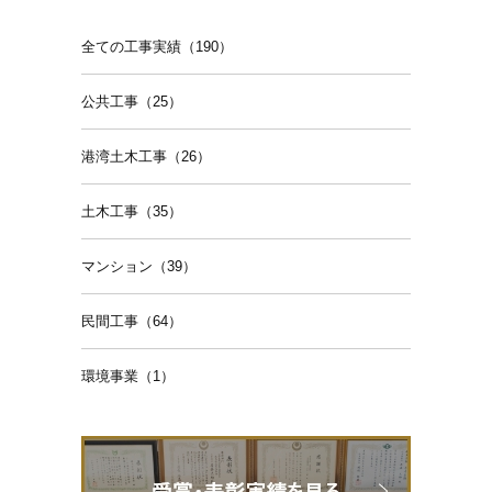
全ての工事実績（190）
公共工事（25）
港湾土木工事（26）
土木工事（35）
マンション（39）
民間工事（64）
環境事業（1）