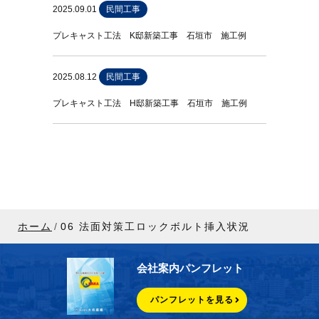
2025.09.01
民間工事
プレキャスト工法 K邸新築工事 石垣市 施工例
2025.08.12
民間工事
プレキャスト工法 H邸新築工事 石垣市 施工例
ホーム
06 法面対策工ロックボルト挿入状況
会社案内パンフレット
パンフレットを見る