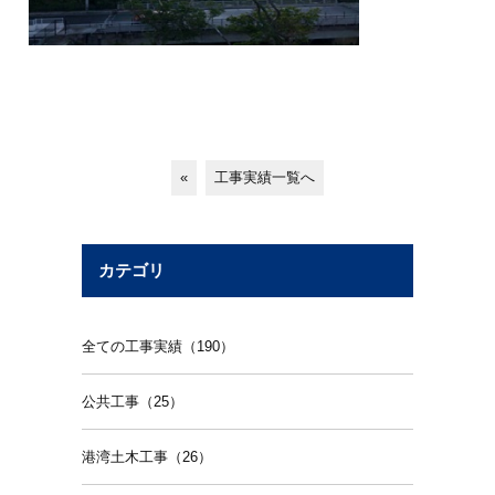
«
工事実績一覧へ
カテゴリ
全ての工事実績（190）
公共工事（25）
港湾土木工事（26）