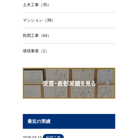
土木工事（35）
マンション（39）
民間工事（64）
環境事業（1）
最近の実績
2026.04.15
民間工事