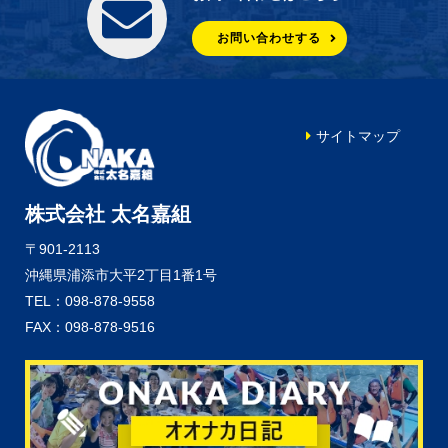
お問い合わせする
サイトマップ
株式会社 太名嘉組
〒901-2113
沖縄県浦添市大平2丁目1番1号
TEL：098-878-9558
FAX：098-878-9516